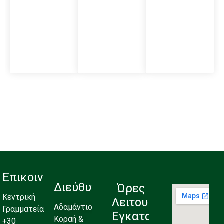
Επικοινωνία
Διεύθυνση
Ώρες
Κεντρική
Λειτουργίας
Αδαμάντιου
Γραμματεία:
Εγκαταστάσεων
Κοραή &
+30