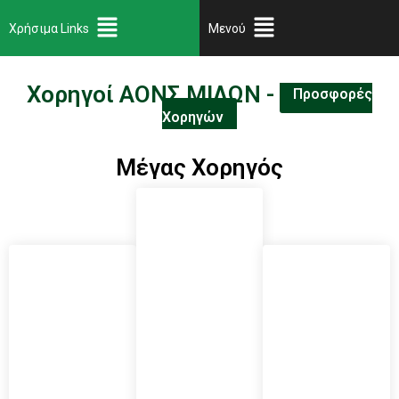
Χρήσιμα Links
Μενού
Χορηγοί ΑΟΝΣ ΜΙΛΩΝ -
Προσφορές
Χορηγών
Μέγας Χορηγός